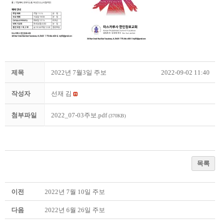
제목
2022년 7월3일 주보
2022-09-02 11:40
작성자
선재 김
첨부파일
2022_07-03주보.pdf
(370KB)
목록
이전
2022년 7월 10일 주보
다음
2022년 6월 26일 주보