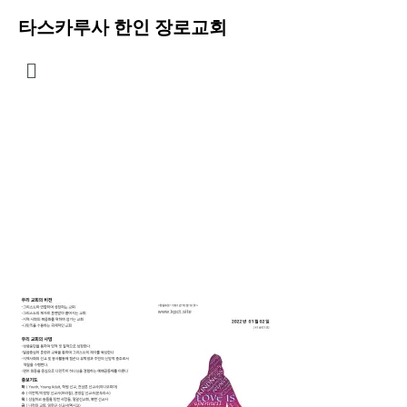
타스카루사 한인 장로교회