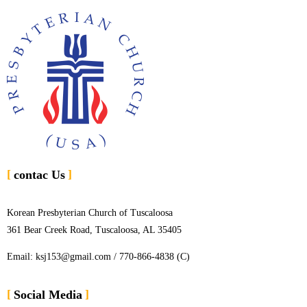
contac Us
Korean Presbyterian Church of Tuscaloosa
361 Bear Creek Road, Tuscaloosa, AL 35405
Email: ksj153@gmail.com / 770-866-4838 (C)
Social Media