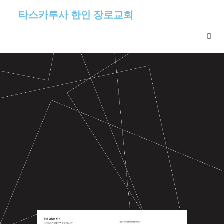
타스카루사 한인 장로교회