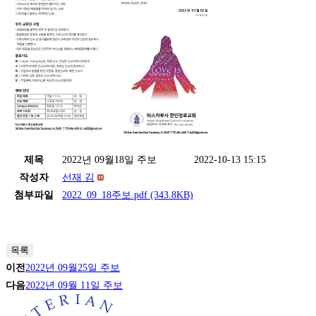
제목
2022년 09월18일 주보
2022-10-13 15:15
작성자
선재 김
첨부파일
2022_09_18주보.pdf
(343.8KB)
목록
이전
2022년 09월25일 주보
다음
2022년 09월 11일 주보