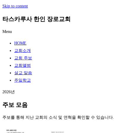
Skip to content
타스카루사 한인 장로교회
Menu
HOME
교회소개
교회 주보
교회앨범
설교 말씀
주일학교
2026년
주보 모음
주보를 통해 지난 교회의 소식 및 연혁을 확인할 수 있습니다.