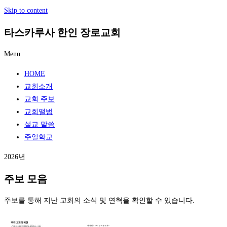
Skip to content
타스카루사 한인 장로교회
Menu
HOME
교회소개
교회 주보
교회앨범
설교 말씀
주일학교
2026년
주보 모음
주보를 통해 지난 교회의 소식 및 연혁을 확인할 수 있습니다.