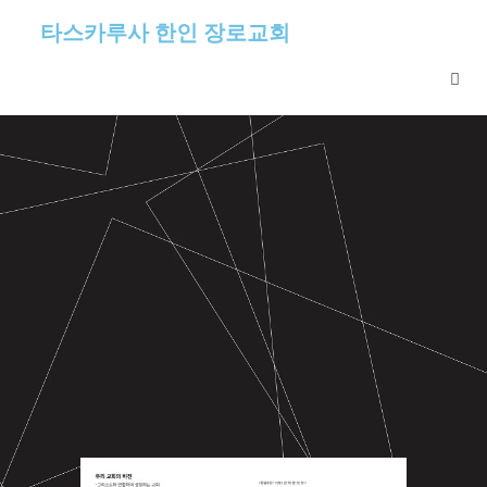
타스카루사 한인 장로교회