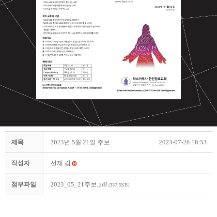
제목
2023년 5월 21일 주보
2023-07-26 18:53
작성자
선재 김
첨부파일
2023_05_21주보.pdf
(337.5KB)