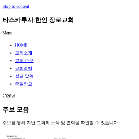
Skip to content
타스카루사 한인 장로교회
Menu
HOME
교회소개
교회 주보
교회앨범
설교 말씀
주일학교
2026년
주보 모음
주보를 통해 지난 교회의 소식 및 연혁을 확인할 수 있습니다.