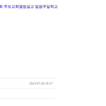
회 주보
교회앨범
설교 말씀
주일학교
2023-07-26 18:57