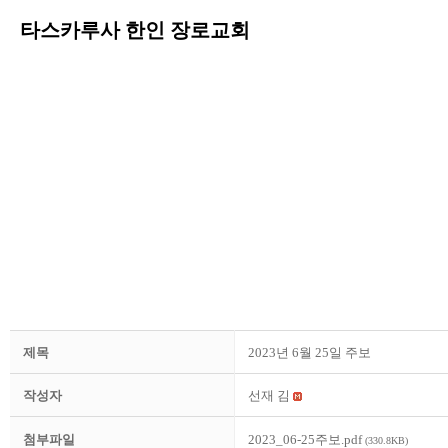
타스카루사 한인 장로교회
제목
2023년 6월 25일 주보
작성자
선재 김
첨부파일
2023_06-25주보.pdf
(330.8KB)