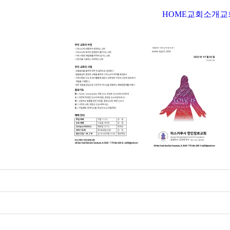
HOME
교회소개
교