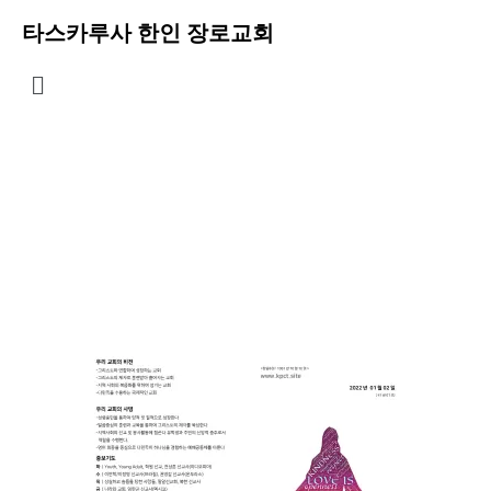
타스카루사 한인 장로교회