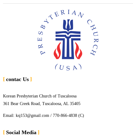
contac Us
Korean Presbyterian Church of Tuscaloosa
361 Bear Creek Road, Tuscaloosa, AL 35405
Email: ksj153@gmail.com / 770-866-4838 (C)
Social Media