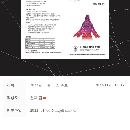
제목
2022년 11월 06일 주보
2022-11-16 14:06
작성자
선재 김
첨부파일
2022_11_06주보.pdf
(326.4KB)