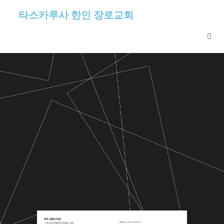
타스카루사 한인 장로교회