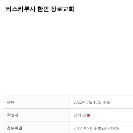
타스카루사 한인 장로교회
제목
2022년 7월 10일 주보
작성자
선재 김
첨부파일
2022_07-10주보.pdf
(369KB)