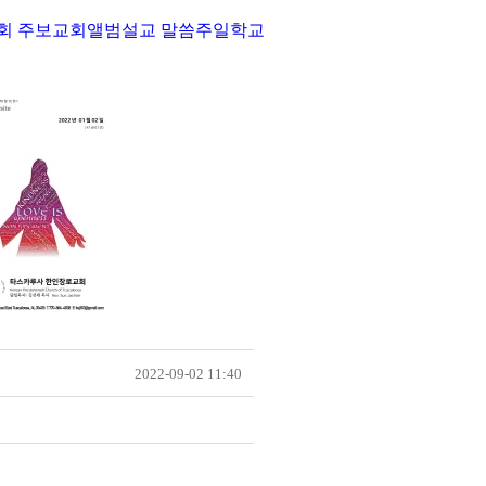
회 주보
교회앨범
설교 말씀
주일학교
2022-09-02 11:40