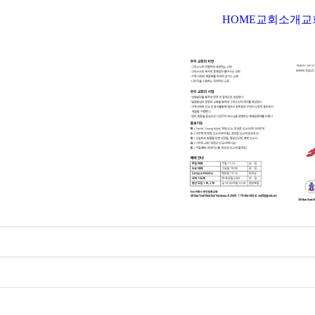
HOME
교회소개
교