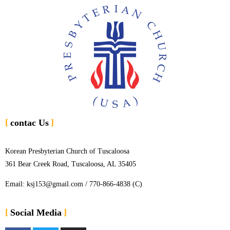
contac Us
Korean Presbyterian Church of Tuscaloosa
361 Bear Creek Road, Tuscaloosa, AL 35405
Email: ksj153@gmail.com / 770-866-4838 (C)
Social Media