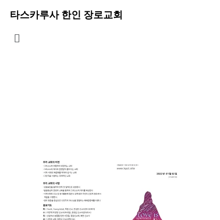
타스카루사 한인 장로교회