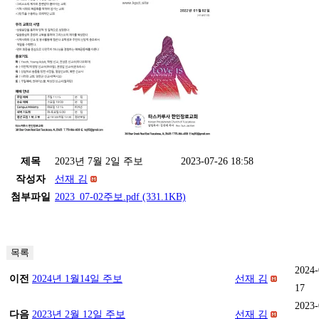
제목
2023년 7월 2일 주보
2023-07-26 18:58
작성자
선재 김
첨부파일
2023_07-02주보.pdf
(331.1KB)
목록
2024-
이전
2024년 1월14일 주보
선재 김
17
2023-
다음
2023년 2월 12일 주보
선재 김