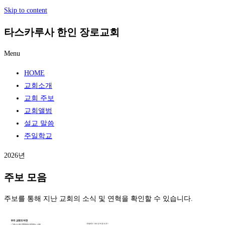
Skip to content
타스카루사 한인 장로교회
Menu
HOME
교회소개
교회 주보
교회앨범
설교 말씀
주일학교
2026년
주보 모음
주보를 통해 지난 교회의 소식 및 연혁을 확인할 수 있습니다.