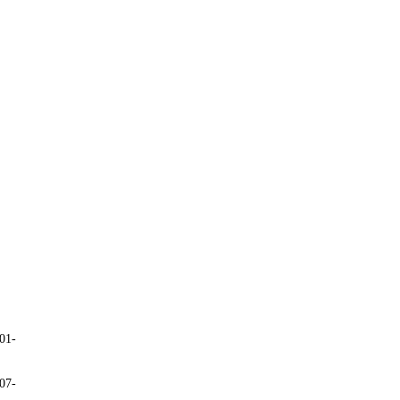
01-
07-