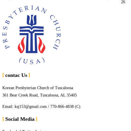
26
contac Us
Korean Presbyterian Church of Tuscaloosa
361 Bear Creek Road, Tuscaloosa, AL 35405
Email: ksj153@gmail.com / 770-866-4838 (C)
Social Media