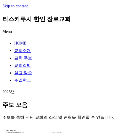
Skip to content
타스카루사 한인 장로교회
Menu
HOME
교회소개
교회 주보
교회앨범
설교 말씀
주일학교
2026년
주보 모음
주보를 통해 지난 교회의 소식 및 연혁을 확인할 수 있습니다.