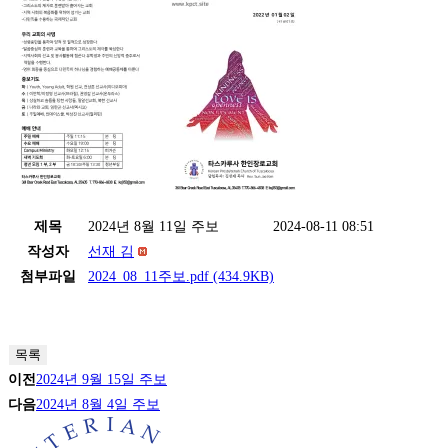
제목
2024년 8월 11일 주보
2024-08-11 08:51
작성자
선재 김
첨부파일
2024_08_11주보.pdf
(434.9KB)
목록
이전
2024년 9월 15일 주보
다음
2024년 8월 4일 주보